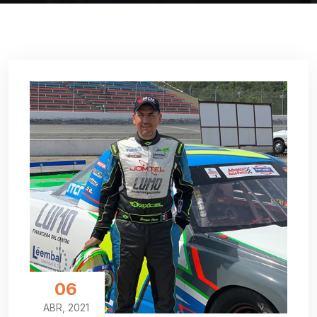
06
ABR, 2021