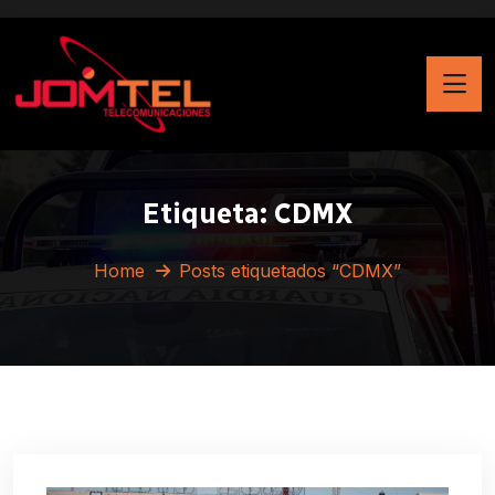
Etiqueta:
CDMX
Home
Posts etiquetados “CDMX”