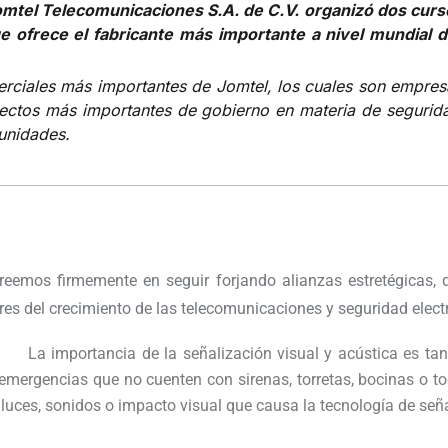
 Jomtel Telecomunicaciones S.A. de C.V. organizó dos curs
e ofrece el fabricante más importante a nivel mundial d
erciales más importantes de Jomtel, los cuales son empres
yectos más importantes de gobierno en materia de segurida
unidades.
eemos firmemente en seguir forjando alianzas estretégicas,
es del crecimiento de las telecomunicaciones y seguridad elect
La importancia de la señalización visual y acústica es ta
 emergencias que no cuenten con sirenas, torretas, bocinas o t
luces, sonidos o impacto visual que causa la tecnología de seña