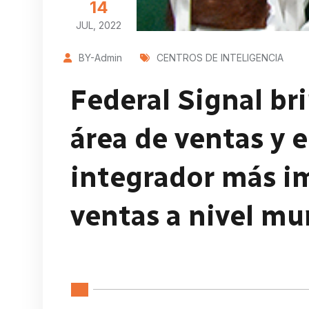
14
JUL, 2022
BY-Admin
CENTROS DE INTELIGENCIA
Federal Signal br
área de ventas y e
integrador más i
ventas a nivel mu