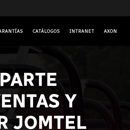
ARANTÍAS
CATÁLOGOS
INTRANET
AXON
MPARTE
ENTAS Y
R JOMTEL