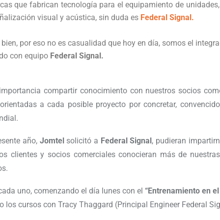
cas que fabrican tecnología para el equipamiento de unidades
eñalización visual y acústica, sin duda es
Federal Signal.
ien, por eso no es casualidad que hoy en día, somos el integr
ido con equipo
Federal Signal.
mportancia compartir conocimiento con nuestros socios comer
orientadas a cada posible proyecto por concretar, convencido
ndial.
resente año,
Jomtel
solicitó a
Federal Signal
, pudieran impartir
ros clientes y socios comerciales conocieran más de nuestras
os.
cada uno, comenzando el día lunes con el
“Entrenamiento en el
o los cursos con Tracy Thaggard (Principal Engineer Federal Sig