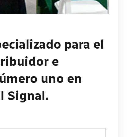
ecializado para el
tribuidor e
número uno en
l Signal.