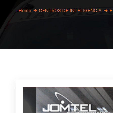
Home
CENTROS DE INTELIGENCIA
F