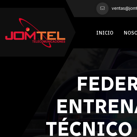
ventas@jomt
INICIO
NOS
FEDER
ENTREN
TÉCNICO