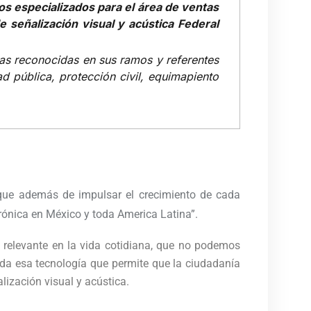
os especializados para el área de ventas
e señalización visual y acústica Federal
as reconocidas en sus ramos y referentes
d pública, protección civil, equimapiento
 que además de impulsar el crecimiento de cada
rónica en México y toda America Latina”.
n relevante en la vida cotidiana, que no podemos
oda esa tecnología que permite que la ciudadanía
lización visual y acústica.