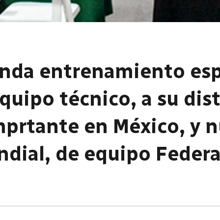
inda entrenamiento esp
quipo técnico, a su dis
mprtante en México, y 
ndial, de equipo Federa