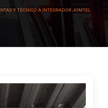
ENTAS Y TÉCNICO A INTEGRADOR JOMTEL