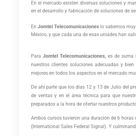
En el mercado existen diversas soluciones y mar
en el desarrollo y fabricación de soluciones de s
En
Jomtel Telecomunicaciones
lo sabemos muy b
México, y que cada una de esas uniades han sal
Para
Jomtel Telecomunicaciones,
es de suma i
nuestros clientes soluciones adecuadas y bien 
mejores en todos los aspectos en el mercado mu
De ahí parte que los días 12 y 13 de Julio del p
de ventas y en el área técnica para que nuest
preparados a la hora de ofertar nuestros product
Ambos cursos tuvieron una duración de 6 horas 
(International Sales Federal Signal). Y culminand