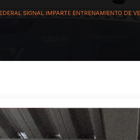
EDERAL SIGNAL IMPARTE ENTRENAMIENTO DE V