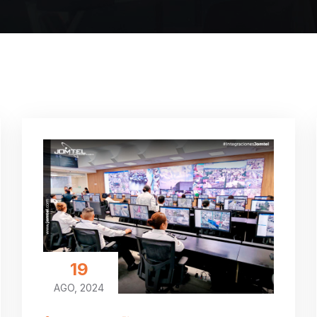
19
AGO, 2024