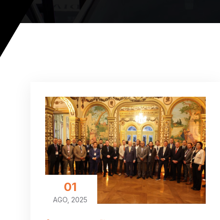
01
AGO, 2025