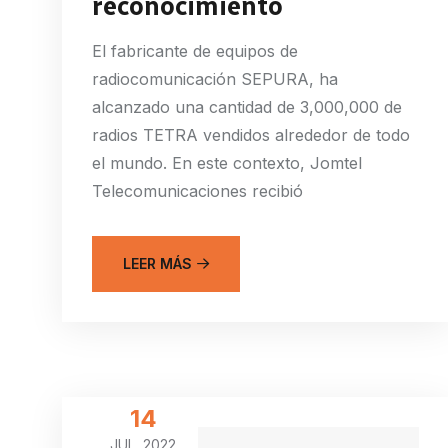
reconocimiento
El fabricante de equipos de
radiocomunicación SEPURA, ha
alcanzado una cantidad de 3,000,000 de
radios TETRA vendidos alrededor de todo
el mundo. En este contexto, Jomtel
Telecomunicaciones recibió
LEER MÁS
14
JUL, 2022