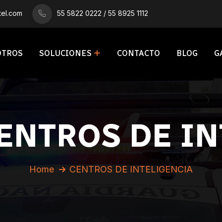
el.com
55 5822 0222 / 55 8925 1112
OTROS
SOLUCIONES
CONTACTO
BLOG
G
ENTROS DE IN
Home
CENTROS DE INTELIGENCIA