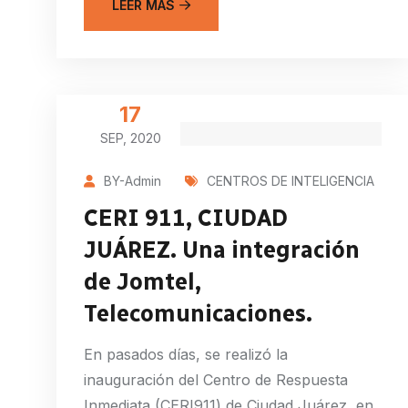
LEER MÁS
17
SEP, 2020
BY-Admin
CENTROS DE INTELIGENCIA
CERI 911, CIUDAD
JUÁREZ. Una integración
de Jomtel,
Telecomunicaciones.
En pasados días, se realizó la
inauguración del Centro de Respuesta
Inmediata (CERI911) de Ciudad Juárez, en